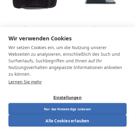
R-Go Viva
R-Go Twister Maus
Laptoptasche
Wir verwenden Cookies
Von
129,00
€
99,00
€
Wir setzen Cookies ein, um die Nutzung unserer
Webseiten zu analysieren, einschließlich des Such und
Surfverlaufs, Suchbegriffen und Ihnen auf Ihr
Nutzungsverhalten angepasste Informationen anbieten
zu können.
Lernen Sie mehr
Einstellungen
Nur das Notwendige zulassen
Alle Cookies erlauben