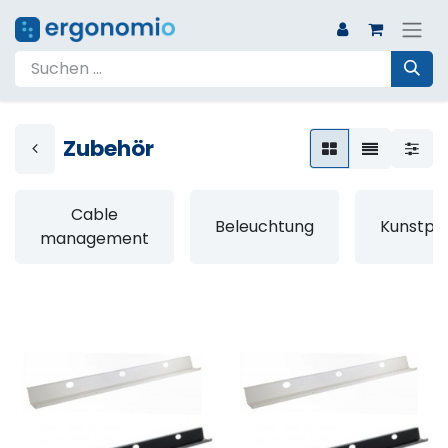
Zubehör
Cable
Beleuchtung
Kunstpf
management