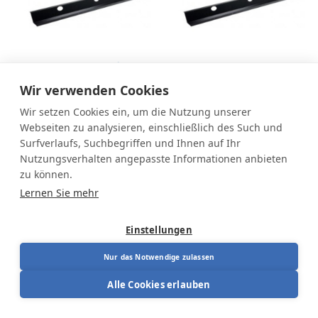
Kabelkanal L 1150mm
Kabelkanal L
1460mm
Wir verwenden Cookies
Von
57,00
€
Von
64,00
€
Wir setzen Cookies ein, um die Nutzung unserer
Webseiten zu analysieren, einschließlich des Such und
Surfverlaufs, Suchbegriffen und Ihnen auf Ihr
Nutzungsverhalten angepasste Informationen anbieten
zu können.
Lernen Sie mehr
Einstellungen
Nur das Notwendige zulassen
Alle Cookies erlauben