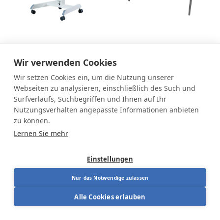
Easydesk PRO,
Arca rechteckiger
höhenverstellbarer
tisch
Wir verwenden Cookies
Tisch
Wir setzen Cookies ein, um die Nutzung unserer
Von
279,00
€
Von
342,00
€
Webseiten zu analysieren, einschließlich des Such und
Surfverlaufs, Suchbegriffen und Ihnen auf Ihr
Nutzungsverhalten angepasste Informationen anbieten
zu können.
Lernen Sie mehr
Einstellungen
Nur das Notwendige zulassen
Alle Cookies erlauben