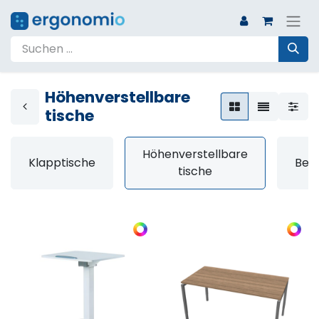
Höhenverstellbare
tische
Höhenverstellbare
Klapptische
Bes
tische