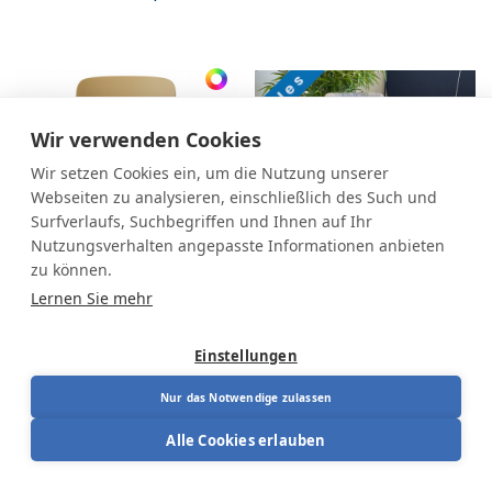
Wir verwenden Cookies
Wir setzen Cookies ein, um die Nutzung unserer
Webseiten zu analysieren, einschließlich des Such und
Surfverlaufs, Suchbegriffen und Ihnen auf Ihr
Nutzungsverhalten angepasste Informationen anbieten
zu können.
Lernen Sie mehr
HAG Tion 2100
SALES - Cube S20
conference chair
Einstellungen
Modell Showroom
Von
409,60
€
512,00
€
Auf Anfrage
Nur das Notwendige zulassen
Alle Cookies erlauben