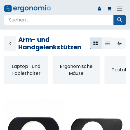
Arm- und
Handgelenkstützen
Laptop- und
Ergonomische
Tastatu
Tablethalter
Mäuse