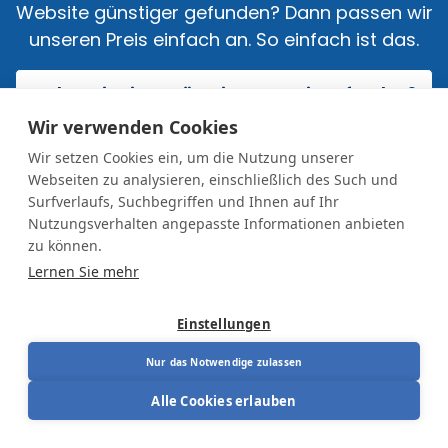
Website günstiger gefunden? Dann passen wir
unseren Preis einfach an. So einfach ist das.
Haben Sie einen günstigeren Preis gefunden?
Melden Sie ihn hier
Wir verwenden Cookies
Wir setzen Cookies ein, um die Nutzung unserer
Webseiten zu analysieren, einschließlich des Such und
Surfverlaufs, Suchbegriffen und Ihnen auf Ihr
Nutzungsverhalten angepasste Informationen anbieten
zu können.
Lernen Sie mehr
Unsere Tiefstpreisgarantie
Einstellungen
Nur das Notwendige zulassen
Alle Cookies erlauben
Wenn Sie in einen ergonomischen Arbeitsplatz