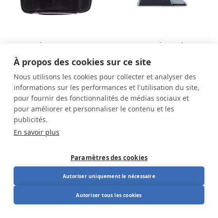
R-Go Viva Sac pour
R-Go Souris Twister
ordinateur portable
À propos des cookies sur ce site
De
129,00
€
99,00
€
Nous utilisons les cookies pour collecter et analyser des
informations sur les performances et l'utilisation du site,
pour fournir des fonctionnalités de médias sociaux et
pour améliorer et personnaliser le contenu et les
publicités.
En savoir plus
Paramètres des cookies
Autoriser uniquement le nécessaire
Autoriser tous les cookies