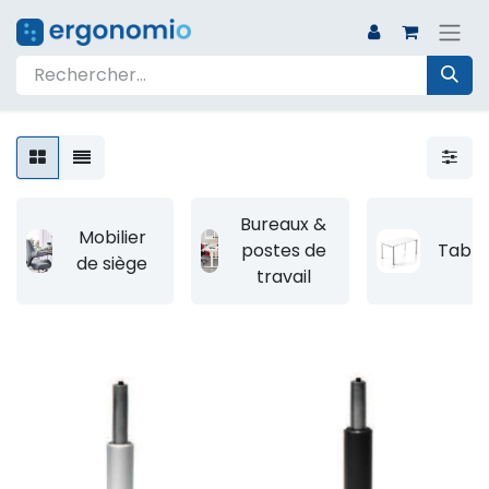
Bureaux &
Mobilier
postes de
Table
de siège
travail