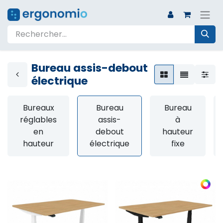
Bureau assis-debout
électrique
Bureaux
Bureau
Bureau
réglables
assis-
à
en
debout
hauteur
hauteur
électrique
fixe