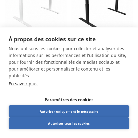
À propos des cookies sur ce site
Bureau assis-debout
Bureau assis-debout
Nous utilisons les cookies pour collecter et analyser des
Ergonomio 120x80
Ergonomio
informations sur les performances et l'utilisation du site,
mélamine chêne
pour fournir des fonctionnalités de médias sociaux et
naturel
pour améliorer et personnaliser le contenu et les
Sur demande
publicités.
En savoir plus
Paramètres des cookies
Autoriser uniquement le nécessaire
Autoriser tous les cookies