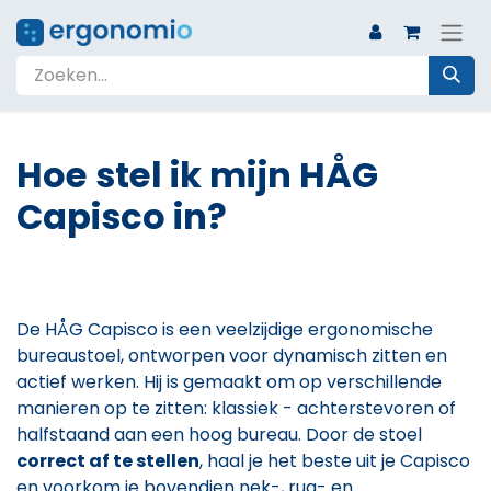
Hoe stel ik mijn HÅG
Capisco in? ​
De HÅG Capisco is een veelzijdige ergonomische
bureaustoel, ontworpen voor dynamisch zitten en
actief werken. Hij is gemaakt om op verschillende
manieren op te zitten: klassiek - achterstevoren of
halfstaand aan een hoog bureau. Door de stoel
correct af te stellen
, haal je het beste uit je Capisco
en voorkom je bovendien nek-, rug- en