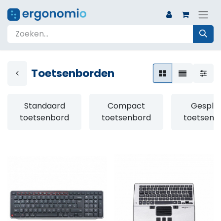
Toetsenborden
Standaard
Compact
Gesplit
toetsenbord
toetsenbord
toetsenb