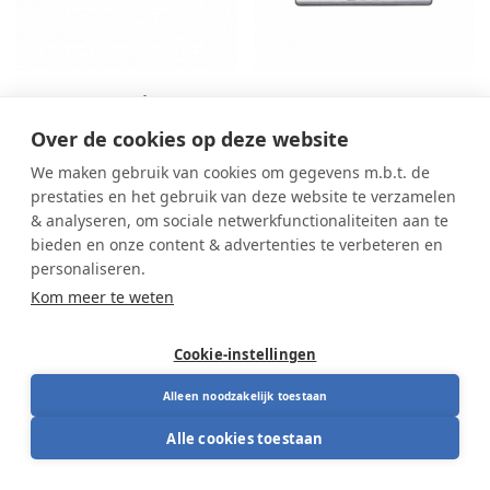
Contour Design
Mousetrapper Alpha
Balance Toetsenbord
Over de cookies op deze website
Vanaf
113,00
€
Vanaf
349,00
€
We maken gebruik van cookies om gegevens m.b.t. de
prestaties en het gebruik van deze website te verzamelen
& analyseren, om sociale netwerkfunctionaliteiten aan te
bieden en onze content & advertenties te verbeteren en
personaliseren.
Kom meer te weten
Cookie-instellingen
Alleen noodzakelijk toestaan
Alle cookies toestaan