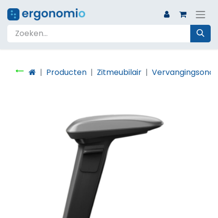
Producten
Zitmeubilair
Vervangingsonde