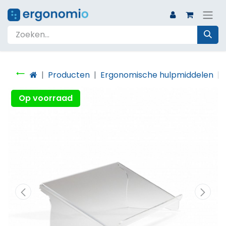
Producten
Ergonomische hulpmiddelen
Op voorraad