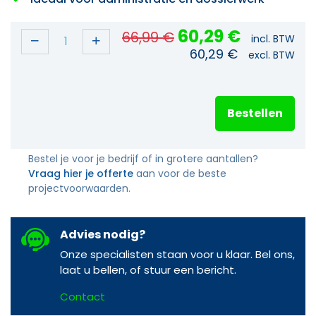
60,29
€
66,99
€
incl. BTW
60,29
€
excl. BTW
Bestellen
Bestel je voor je bedrijf of in grotere aantallen?
Vraag hier je offerte
aan voor de beste
projectvoorwaarden.
Advies nodig?
Onze specialisten staan voor u klaar. Bel ons,
laat u bellen, of stuur een bericht.
Contact