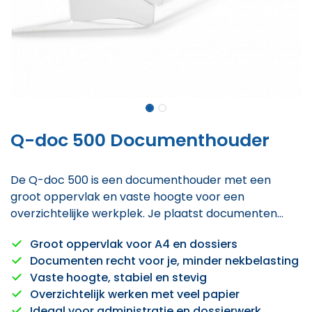
Q-doc 500 Documenthouder
De Q-doc 500 is een documenthouder met een
groot oppervlak en vaste hoogte voor een
overzichtelijke werkplek. Je plaatst documenten
recht voor je zodat je efficiënter leest en minder
Groot oppervlak voor A4 en dossiers
onnodige nekbewegingen maakt. Ideaal voor wie
Documenten recht voor je, minder nekbelasting
dagelijks met papieren dossiers of notities werkt.
Vaste hoogte, stabiel en stevig
Overzichtelijk werken met veel papier
Ideaal voor administratie en dossierwerk