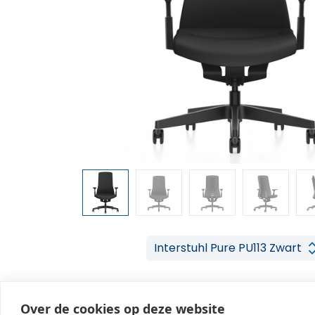
Interstuhl Pure PU113 Zwart
Over de cookies op deze website