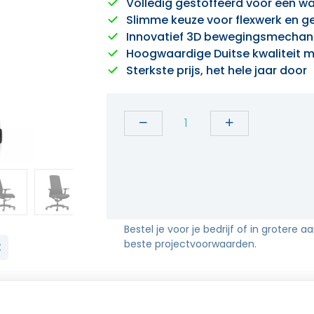
Volledig gestoffeerd voor een wa
Slimme keuze voor flexwerk en g
Innovatief 3D bewegingsmechanis
Hoogwaardige Duitse kwaliteit me
Sterkste prijs, het hele jaar door
Bestel je voor je bedrijf of in grotere a
beste projectvoorwaarden.
Ben jij op zoek naar een bureaustoel d