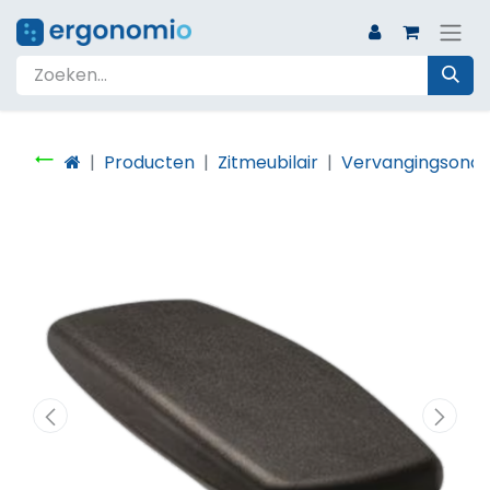
Producten
Zitmeubilair
Vervangingsonde