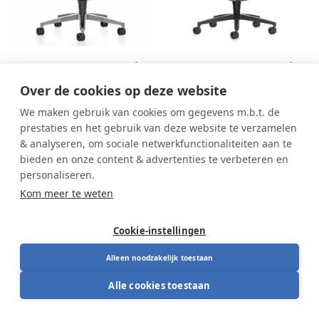
Interstuhl VINTAGEis5
Interstuhl VINTAGEis5
17V2
17V7
Over de cookies op deze website
We maken gebruik van cookies om gegevens m.b.t. de
prestaties en het gebruik van deze website te verzamelen
& analyseren, om sociale netwerkfunctionaliteiten aan te
bieden en onze content & advertenties te verbeteren en
personaliseren.
Kom meer te weten
Cookie-instellingen
Alleen noodzakelijk toestaan
Alle cookies toestaan
Interstuhl VINTAGEis5
32V2