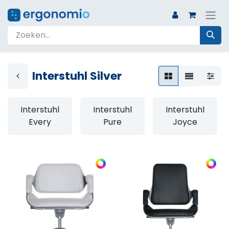
Interstuhl Silver
Interstuhl
Interstuhl
Interstuhl
Every
Pure
Joyce